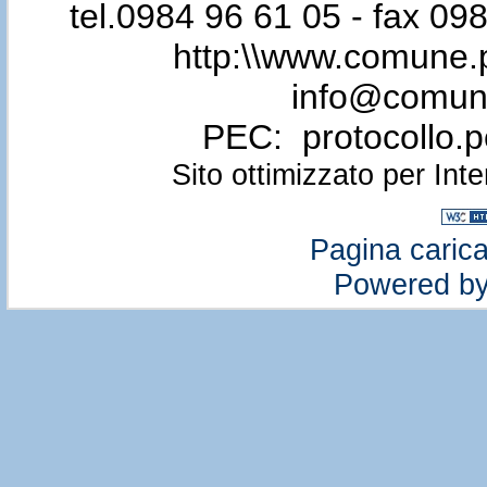
tel.0984 96 61 05 - fax 0
http:\\www.comune.p
info@comune.
PEC: protocollo.
Sito ottimizzato per Int
Pagina carica
Powered b