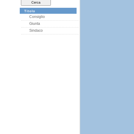
Titolo
Consiglio
Giunta
Sindaco