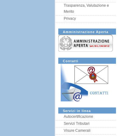
Trasparenza, Valutazione e
Merito
Privacy
Amministrazione Aperta
Contatti
Servizi in linea
Autocertificazione
Servizi Tributari
Visure Camerali